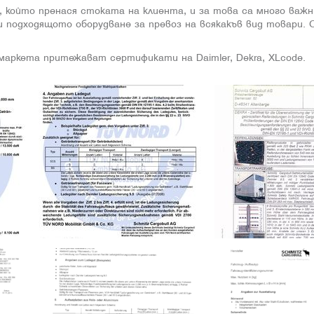
 който пренася стоката на клиента, и за това са много важни
 подходящото оборудване за превоз на всякакъв вид товари. 
аркета притежават сертификати на Daimler, Dekra, XLcode.