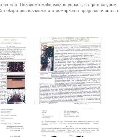
 за нас. Полагаме максимални усилия, за да осигурим
От скоро разполагаме и с ремаркета предназначени за