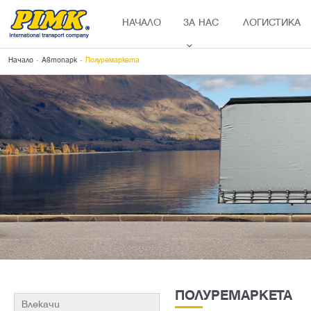
НАЧАЛО
ЗА НАС
ЛОГИСТИКА
Начало
-
Автопарк
- Полуремаркета
ПОЛУРЕМАРКЕТА
Влекачи