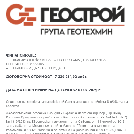
ФИНАНСИРАНЕ:
-- КОХЕЗИОНЕН ФОНД НА ЕС ПО ПРОГРАМА „TРАНСПОРТНА
СВЪРЗАНОСТ” 2021-2027 Г.
-- БЪЛГАРСКИ ДЪРЖАВЕН БЮДЖЕТ
ДОГОВОРНА СТОЙНОСТ: 7 330 314,93 лева
ДАТА НА СТАРТИРАНЕ НА ДОГОВОРА: 01.07.2025 г.
Описание на проекта: географски обхват и граници на обекта в обхвата на
проекта
Железопътната отсечка Пловдив - Бургас е част от коридор „Ориент/
Източно Средиземноморие“ на основната мрежа съгласно РЕГЛАМЕНТ (ЕС)
№ 1316/2013 на Европейския парламент и на Съвета от 11 декември 2013
за създаване на Механизъм за свързване на Европа, за изменение на
Регламент (ЕС) № 913/2010 и за отмяна на регламенти (ЕО) № 680/2007 и