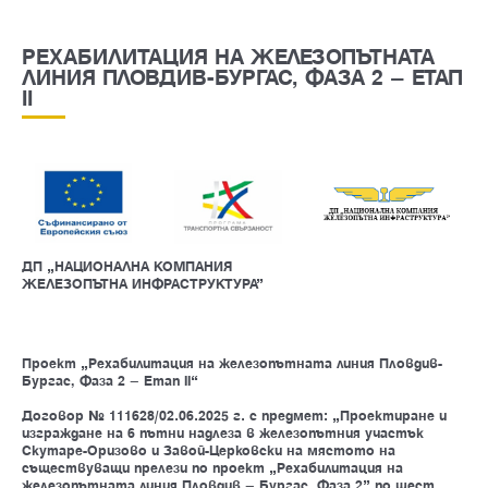
РЕХАБИЛИТАЦИЯ НА ЖЕЛЕЗОПЪТНАТА
ЛИНИЯ ПЛОВДИВ-БУРГАС, ФАЗА 2 – ЕТАП
II
ДП „НАЦИОНАЛНА КОМПАНИЯ
ЖЕЛЕЗОПЪТНА ИНФРАСТРУКТУРА”
Проект „Рехабилитация на железопътната линия Пловдив-
Бургас, Фаза 2 – Етап II“
Договор № 111628/02.06.2025 г. с предмет: „Проектиране и
изграждане на 6 пътни надлеза в железопътния участък
Скутаре-Оризово и Завой-Церковски на мястото на
съществуващи прелези по проект „Рехабилитация на
железопътната линия Пловдив – Бургас, Фаза 2” по шест