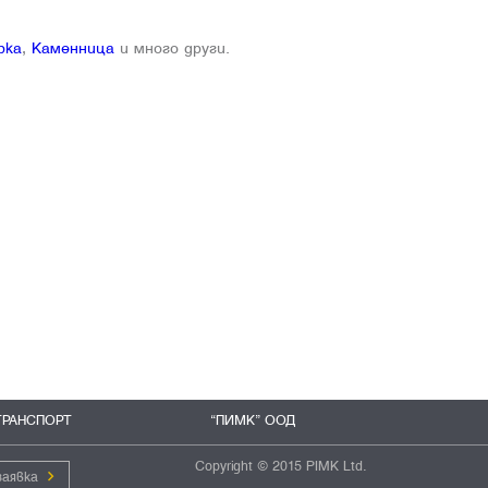
рка
,
Каменница
и много други.
ТРАНСПОРТ
“ПИМК” ООД
Copyright © 2015 PIMK Ltd.
заявка