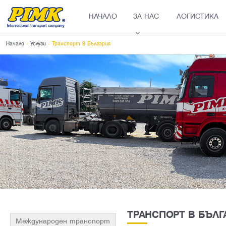
НАЧАЛО
ЗА НАС
ЛОГИСТИКА
Начало
-
Услуги
- Транспорт в България
ТРАНСПОРТ В БЪЛГ
Международен транспорт